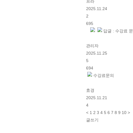
프라
2025.11.24
2
695
답글 : 수강료 
관리자
2025.11.25
5
694
수강료문의
효경
2025.11.21
4
<
1
2
3
4
5
6
7
8
9
10
>
글쓰기