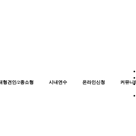
대형견인/2종소형
시내연수
온라인신청
커뮤니