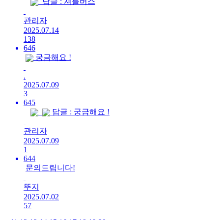
답글 : 셔틀버스
관리자
2025.07.14
138
646
궁금해요 !
.
2025.07.09
3
645
답글 : 궁금해요 !
관리자
2025.07.09
1
644
문의드립니다!
뚜지
2025.07.02
57