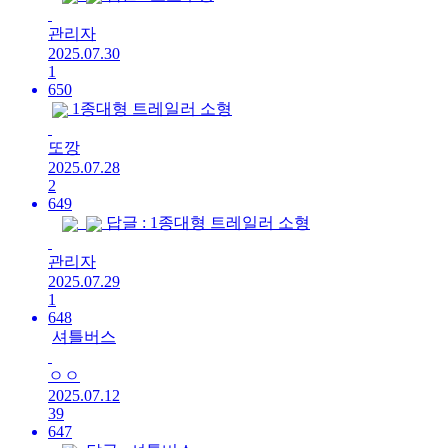
관리자
2025.07.30
1
650
1종대형 트레일러 소형
또깡
2025.07.28
2
649
답글 : 1종대형 트레일러 소형
관리자
2025.07.29
1
648
셔틀버스
ㅇㅇ
2025.07.12
39
647